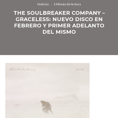
Noticias
·
1 Minuto de lectura
THE SOULBREAKER COMPANY –
GRACELESS: NUEVO DISCO EN
FEBRERO Y PRIMER ADELANTO
DEL MISMO