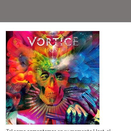
Tal como
comentamos
en su momento Host, el