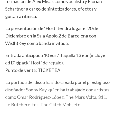
formación de Alex Misas como vocalista y Florian
Schartner a cargo de sintetizadores, efectos y
guitarra rítmica.
La presentación de ‘Host’ tendrá lugar el 20 de
Diciembre en la Sala Apolo 2 de Barcelona con
Wis(h)Key como banda invitada.
Entrada anticipada 10 eur / Taquilla 13 eur (incluye
cd Digipack ‘Host’ de regalo).
Punto de venta:
TICKETEA
La portada del disco ha sido creada por el prestigioso
diseñador Sonny Kay, quien ha trabajado con artistas
como Omar Rodríguez-López, The Mars Volta, 311,
Le Butcherettes, The Glitch Mob, etc.