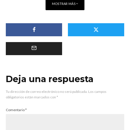
MOSTRAR MÁS
Deja una respuesta
Tu dirección de correo electrónico no será publicada.
Los campos
obligatorios están marcados con
*
Comentario
*