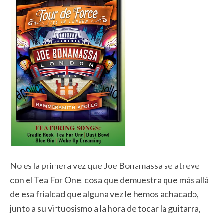
No es la primera vez que Joe Bonamassa se atreve
con el Tea For One, cosa que demuestra que más allá
de esa frialdad que alguna vez le hemos achacado,
junto a su virtuosismo a la hora de tocar la guitarra,