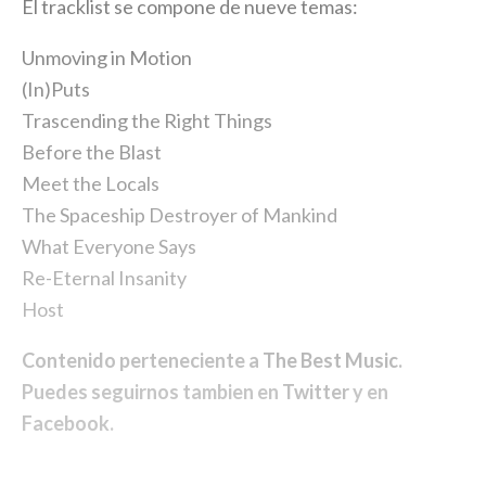
El tracklist se compone de nueve temas:
Unmoving in Motion
(In)Puts
Trascending the Right Things
Before the Blast
Meet the Locals
The Spaceship Destroyer of Mankind
What Everyone Says
Re-Eternal Insanity
Host
Contenido perteneciente a
The Best Music
.
Puedes seguirnos tambien en
Twitter
y en
Facebook
.