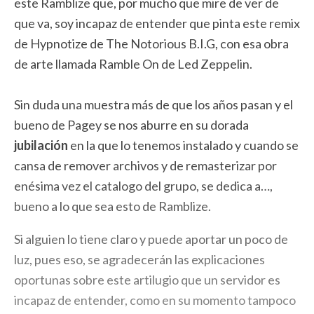
este Ramblize que, por mucho que mire de ver de
que va, soy incapaz de entender que pinta este remix
de Hypnotize de The Notorious B.I.G, con esa obra
de arte llamada Ramble On de Led Zeppelin.
Sin duda una muestra más de que los años pasan y el
bueno de Pagey se nos aburre en su dorada
jubilación
en la que lo tenemos instalado y cuando se
cansa de remover archivos y de remasterizar por
enésima vez el catalogo del grupo, se dedica a…,
bueno a lo que sea esto de Ramblize.
Si alguien lo tiene claro y puede aportar un poco de
luz, pues eso, se agradecerán las explicaciones
oportunas sobre este artilugio que un servidor es
incapaz de entender, como en su momento tampoco