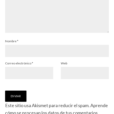
Nombre
*
Correo electrónico
*
Web
Este sitio usa Akismet para reducir el spam.
Aprende
cómo se procesan los datos de tus comentarios.