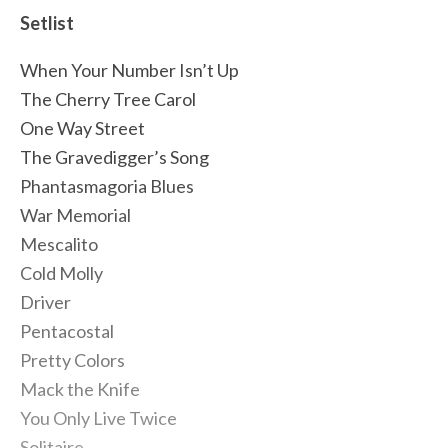
Setlist
When Your Number Isn’t Up
The Cherry Tree Carol
One Way Street
The Gravedigger’s Song
Phantasmagoria Blues
War Memorial
Mescalito
Cold Molly
Driver
Pentacostal
Pretty Colors
Mack the Knife
You Only Live Twice
Solitaire