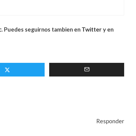
c
. Puedes seguirnos tambien en
Twitter
y en
Responder