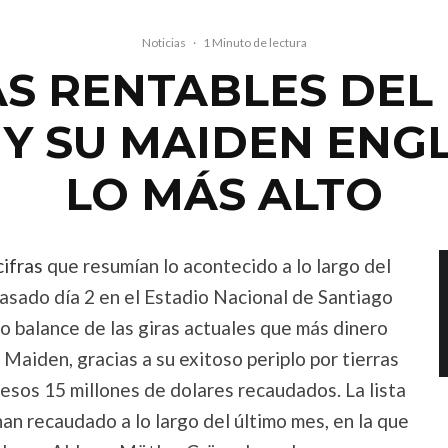
Noticias
·
1 Minuto de lectura
ÁS RENTABLES DEL 
 Y SU MAIDEN ENG
LO MÁS ALTO
cifras
que resumían lo acontecido a lo largo del
asado día 2 en el Estadio Nacional de Santiago
ho balance de las giras actuales que más dinero
Maiden, gracias a su exitoso periplo por tierras
 esos 15 millones de dolares recaudados. La lista
an recaudado a lo largo del último mes, en la que