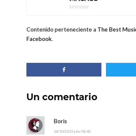
22/07/2022
Contenido perteneciente a
The Best Musi
Facebook
.
Un comentario
Boris
18/10/2013 a las 06:42