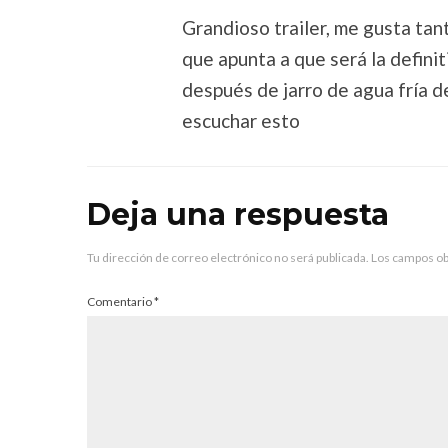
Grandioso trailer, me gusta tant
que apunta a que será la defini
después de jarro de agua fría d
escuchar esto
Deja una respuesta
Tu dirección de correo electrónico no será publicada.
Los campos ob
Comentario
*