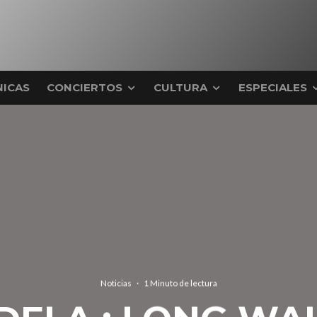
ICAS
CONCIERTOS
CULTURA
ESPECIALES
Noticias
·
1 Minuto de lectura