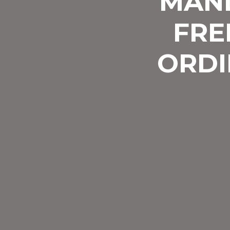
MAND
FRE
ORDI