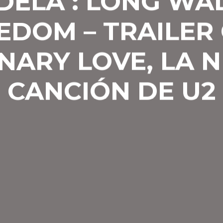
ELA : LONG WA
EDOM – TRAILER
NARY LOVE, LA 
CANCIÓN DE U2