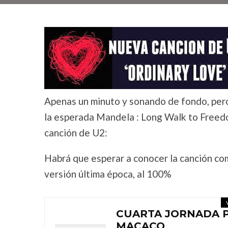
Apenas un minuto y sonando de fondo, pero 
la esperada Mandela : Long Walk to Freedo
canción de U2:
Habrá que esperar a conocer la canción com
versión última época, al 100%
CUARTA JORNADA P
MACACO