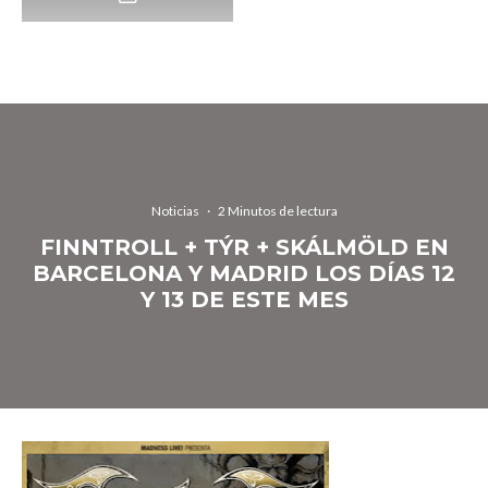
Noticias
·
2 Minutos de lectura
FINNTROLL + TÝR + SKÁLMÖLD EN
BARCELONA Y MADRID LOS DÍAS 12
Y 13 DE ESTE MES