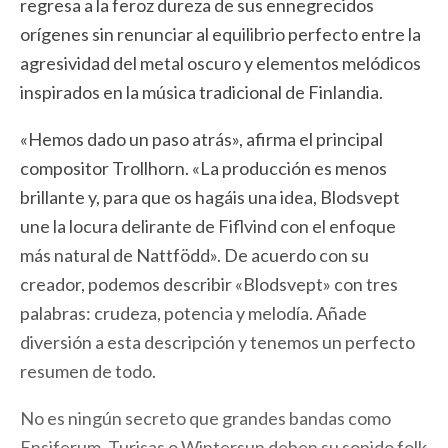
regresa a la feroz dureza de sus ennegrecidos
orígenes sin renunciar al equilibrio perfecto entre la
agresividad del metal oscuro y elementos melódicos
inspirados en la música tradicional de Finlandia.
«Hemos dado un paso atrás», afirma el principal
compositor Trollhorn. «La producción es menos
brillante y, para que os hagáis una idea, Blodsvept
une la locura delirante de Fiflvind con el enfoque
más natural de Nattfödd». De acuerdo con su
creador, podemos describir «Blodsvept» con tres
palabras: crudeza, potencia y melodía. Añade
diversión a esta descripción y tenemos un perfecto
resumen de todo.
No es ningún secreto que grandes bandas como
Ensiferum, Turisas o Wintersun deben su sonido folk