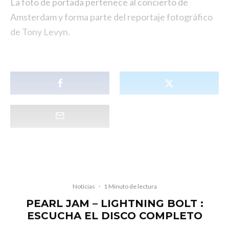
La foto de portada pertenece al concierto de
Amsterdam y forma parte del reportaje fotográfico
de Tony Levyn.
Noticias
·
1 Minuto de lectura
PEARL JAM – LIGHTNING BOLT :
ESCUCHA EL DISCO COMPLETO