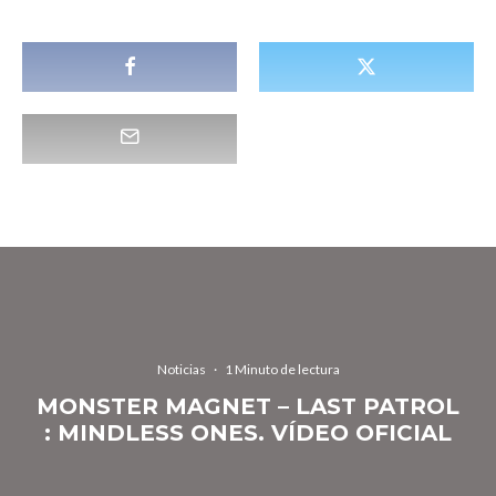
Noticias
·
1 Minuto de lectura
MONSTER MAGNET – LAST PATROL
: MINDLESS ONES. VÍDEO OFICIAL