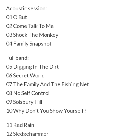
Acoustic session:
01 O But
02 Come Talk To Me
03 Shock The Monkey
04 Family Snapshot
Full band:
05 Digging In The Dirt
06 Secret World
07 The Family And The Fishing Net
08 No Self Control
09 Solsbury Hill
10 Why Don’t You Show Yourself?
11 Red Rain
12 Sledgehammer