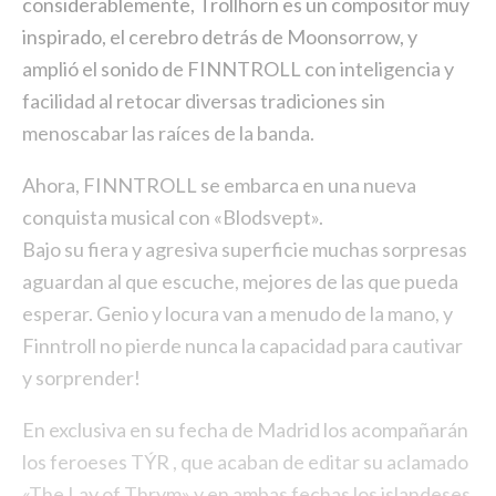
considerablemente, Trollhorn es un compositor muy
inspirado, el cerebro detrás de Moonsorrow, y
amplió el sonido de FINNTROLL con inteligencia y
facilidad al retocar diversas tradiciones sin
menoscabar las raíces de la banda.
Ahora, FINNTROLL se embarca en una nueva
conquista musical con «Blodsvept».
Bajo su fiera y agresiva superficie muchas sorpresas
aguardan al que escuche, mejores de las que pueda
esperar. Genio y locura van a menudo de la mano, y
Finntroll no pierde nunca la capacidad para cautivar
y sorprender!
En exclusiva en su fecha de Madrid los acompañarán
los feroeses TÝR , que acaban de editar su aclamado
«The Lay of Thrym» y en ambas fechas los islandeses