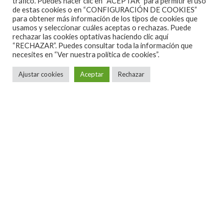
tráfico. Puedes hacer clic en “ACEPTAR” para permitir el uso
de estas cookies o en “CONFIGURACIÓN DE COOKIES”
para obtener más información de los tipos de cookies que
usamos y seleccionar cuáles aceptas o rechazas. Puede
rechazar las cookies optativas haciendo clic aquí
“RECHAZAR”. Puedes consultar toda la información que
necesites en
“Ver nuestra política de cookies”.
Ajustar cookies
Aceptar
Rechazar