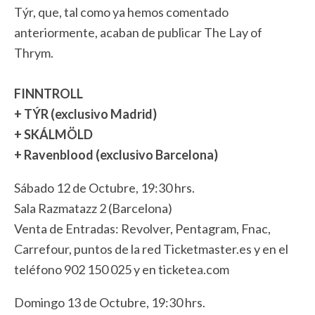
Týr, que, tal como ya hemos comentado
anteriormente, acaban de publicar The Lay of
Thrym.
FINNTROLL
+ TÝR (exclusivo Madrid)
+ SKÁLMÖLD
+ Ravenblood (exclusivo Barcelona)
Sábado 12 de Octubre, 19:30 hrs.
Sala Razmatazz 2 (Barcelona)
Venta de Entradas: Revolver, Pentagram, Fnac,
Carrefour, puntos de la red Ticketmaster.es y en el
teléfono 902 150 025 y en ticketea.com
Domingo 13 de Octubre, 19:30 hrs.