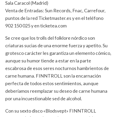
Sala Caracol (Madrid)
Venta de Entradas: Sun Records, Fnac, Carrefour,
puntos de la red Ticketmaster.es y en el teléfono
902 150 025 y en ticketea.com
Se cree que los trolls del folklore nórdico son
criaturas sucias de una enorme fuerza y apetito. Su
grotesco carácter les garantiza un elemento cómico,
aunque su humor tiende a estar en la parte
escabrosa de esos seres nocturnos hambrientos de
carne humana. FINNTROLL son la encarnación
perfecta de todos estos sentimientos, aunque
deberíamos reemplazar su deseo de carne humana
por una incuestionable sed de alcohol.
Con su sexto disco «Blodsvept» FINNTROLL