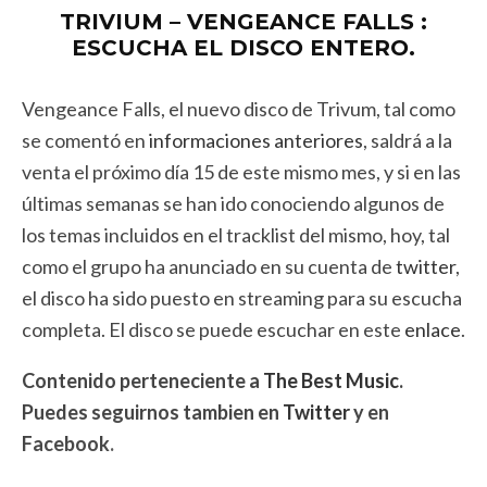
TRIVIUM – VENGEANCE FALLS :
ESCUCHA EL DISCO ENTERO.
Vengeance Falls, el nuevo disco de Trivum, tal como
se comentó en
informaciones anteriores
, saldrá a la
venta el próximo día 15 de este mismo mes, y si en las
últimas semanas se han ido conociendo algunos de
los temas incluidos en el tracklist del mismo, hoy, tal
como el grupo ha anunciado en su cuenta de
twitter
,
el disco ha sido puesto en streaming para su escucha
completa. El disco se puede escuchar en este
enlace
.
Contenido perteneciente a
The Best Music
.
Puedes seguirnos tambien en
Twitter
y en
Facebook
.