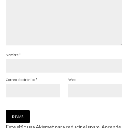
Nombre
*
Correo electrónico
*
Web
Este sitio usa Akismet para reducir el spam.
Aprende