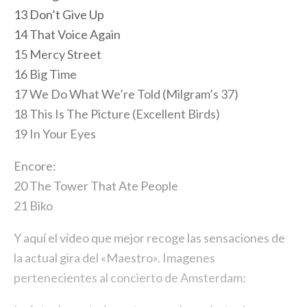
13 Don’t Give Up
14 That Voice Again
15 Mercy Street
16 Big Time
17 We Do What We’re Told (Milgram’s 37)
18 This Is The Picture (Excellent Birds)
19 In Your Eyes
Encore:
20 The Tower That Ate People
21 Biko
Y aquí el vídeo que mejor recoge las sensaciones de
la actual gira del «Maestro». Imagenes
pertenecientes al concierto de Amsterdam: