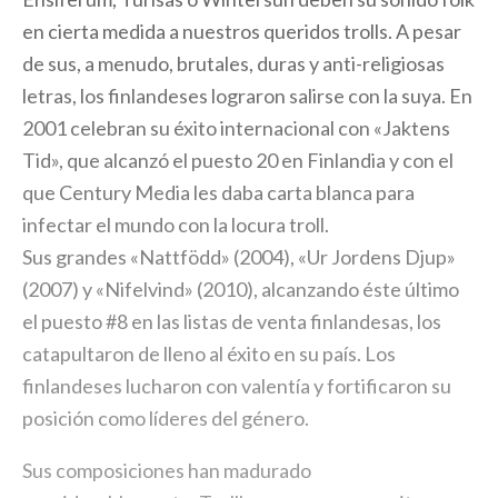
en cierta medida a nuestros queridos trolls. A pesar
de sus, a menudo, brutales, duras y anti-religiosas
letras, los finlandeses lograron salirse con la suya. En
2001 celebran su éxito internacional con «Jaktens
Tid», que alcanzó el puesto 20 en Finlandia y con el
que Century Media les daba carta blanca para
infectar el mundo con la locura troll.
Sus grandes «Nattfödd» (2004), «Ur Jordens Djup»
(2007) y «Nifelvind» (2010), alcanzando éste último
el puesto #8 en las listas de venta finlandesas, los
catapultaron de lleno al éxito en su país. Los
finlandeses lucharon con valentía y fortificaron su
posición como líderes del género.
Sus composiciones han madurado