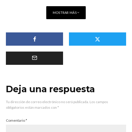
MOSTRAR MÁS
Deja una respuesta
Tu dirección de correo electrónico no será publicada.
Los campos
obligatorios están marcados con
*
Comentario
*