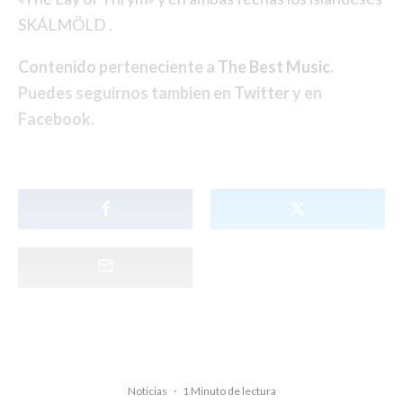
SKÁLMÖLD .
Contenido perteneciente a
The Best Music
.
Puedes seguirnos tambien en
Twitter
y en
Facebook
.
Noticias
·
1 Minuto de lectura