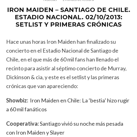
IRON MAIDEN – SANTIAGO DE CHILE.
ESTADIO NACIONAL. 02/10/2013:
SETLIST Y PRIMERAS CRÓNICAS
Hace unas horas Iron Maiden han finalizado su
concierto en el Estadio Nacional de Santiago de
Chile, en el que más de 60 mil fans han llenado el
recinto para asistir al séptimo concierto de Murray,
Dickinson & cia, y este es el setlist y las primeras
crónicas que van apareciendo:
Showbiz:
Iron Maiden en Chile: La ‘bestia’ hizo rugir
a 60 mil fanáticos
Cooperativa:
Santiago vivió su noche más pesada
con Iron Maiden y Slayer