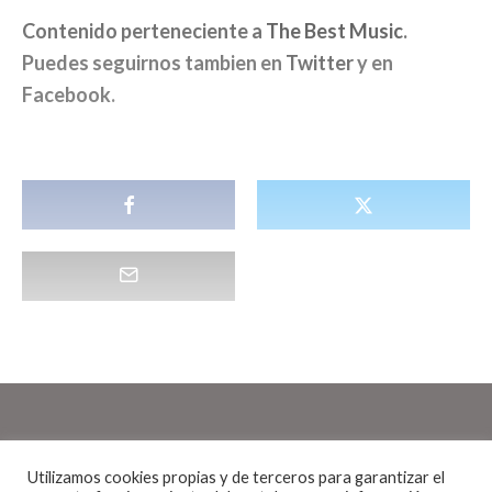
Contenido perteneciente a
The Best Music
.
Puedes seguirnos tambien en
Twitter
y en
Facebook
.
Utilizamos cookies propias y de terceros para garantizar el
Noticias
·
1 Minuto de lectura