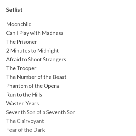
Setlist
Moonchild
Can I Play with Madness
The Prisoner
2 Minutes to Midnight
Afraid to Shoot Strangers
The Trooper
The Number of the Beast
Phantom of the Opera
Run to the Hills
Wasted Years
Seventh Son of a Seventh Son
The Clairvoyant
Fear of the Dark