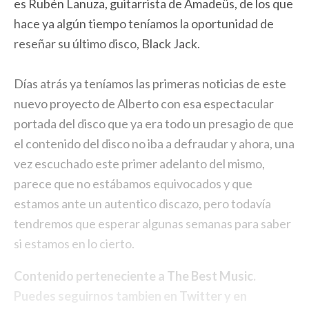
es Rubén Lanuza, guitarrista de Amadeüs, de los que
hace ya algún tiempo teníamos la oportunidad de
reseñar su último disco,
Black Jack
.
Días atrás ya teníamos las primeras noticias de este
nuevo proyecto de Alberto con esa espectacular
portada del disco que ya era todo un presagio de que
el contenido del disco no iba a defraudar y ahora, una
vez escuchado este primer adelanto del mismo,
parece que no estábamos equivocados y que
estamos ante un autentico discazo, pero todavía
tendremos que esperar algunas semanas para saber
si estamos en lo cierto.
Contenido perteneciente a
The Best Music
.
Puedes seguirnos tambien en
Twitter
y en