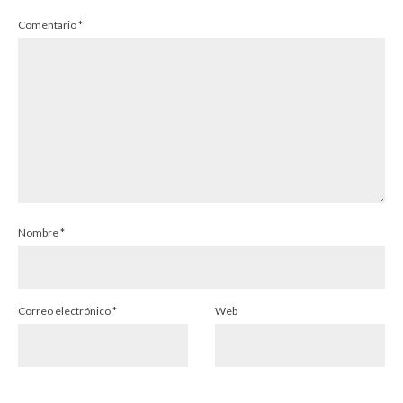
Comentario
*
Nombre
*
Correo electrónico
*
Web