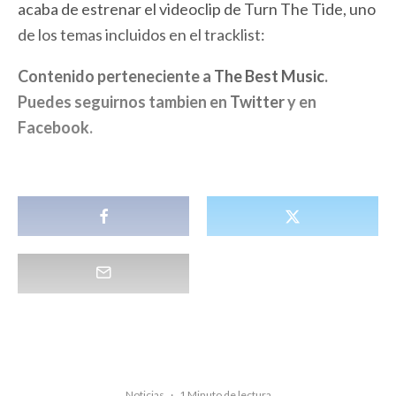
acaba de estrenar el videoclip de Turn The Tide, uno
de los temas incluidos en el tracklist:
Contenido perteneciente a
The Best Music
.
Puedes seguirnos tambien en
Twitter
y en
Facebook
.
Noticias
·
1 Minuto de lectura