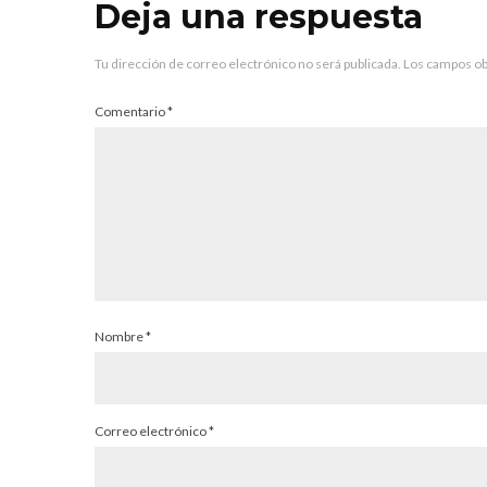
Deja una respuesta
Tu dirección de correo electrónico no será publicada.
Los campos ob
Comentario
*
Nombre
*
Correo electrónico
*