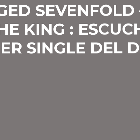
GED SEVENFOLD –
HE KING : ESCUC
ER SINGLE DEL D