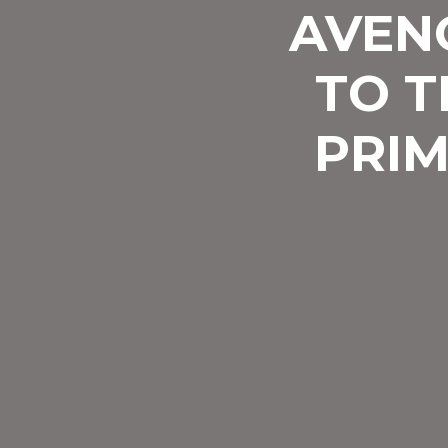
AVEN
TO T
PRIM