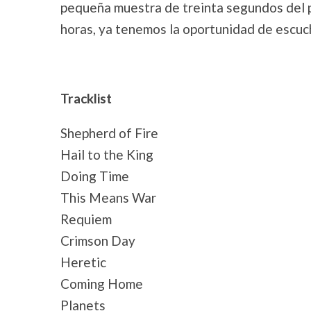
pequeña muestra de treinta segundos del pr
horas, ya tenemos la oportunidad de escuch
Tracklist
Shepherd of Fire
Hail to the King
Doing Time
This Means War
Requiem
Crimson Day
Heretic
Coming Home
Planets