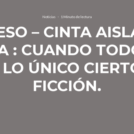
Noticias
·
1 Minuto de lectura
SO – CINTA AIS
A : CUANDO TOD
 LO ÚNICO CIERT
FICCIÓN.