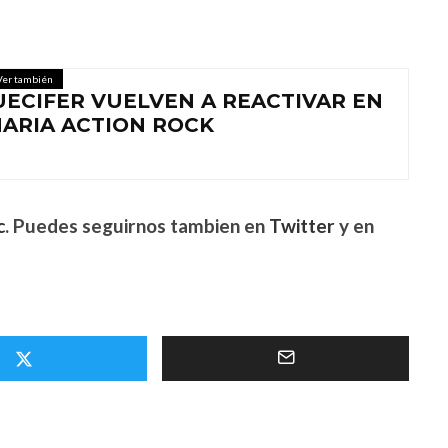
Ver también
ECIFER VUELVEN A REACTIVAR EN
ARIA ACTION ROCK
c
. Puedes seguirnos tambien en
Twitter
y en