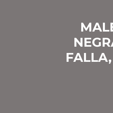
MALE
NEGR
FALLA,