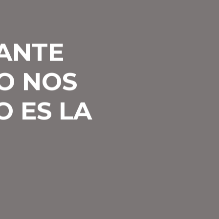
LANTE
O NOS
O ES LA