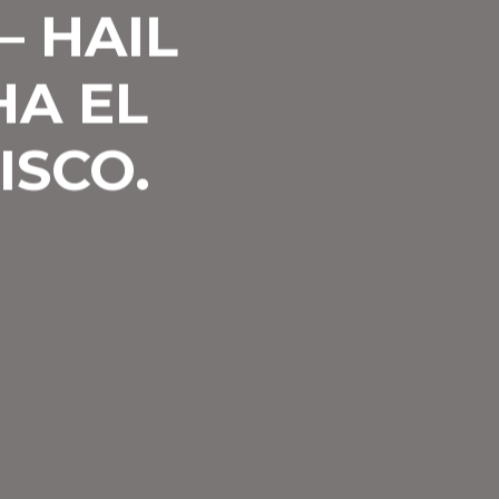
 HAIL
HA EL
ISCO.