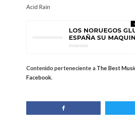
Acid Rain
LOS NORUEGOS GLU
ESPAÑA SU MAQUIN
25/04/2022
Contenido perteneciente a
The Best Musi
Facebook
.