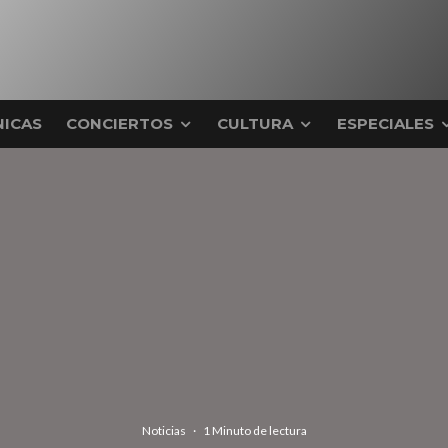
ICAS
CONCIERTOS
CULTURA
ESPECIALES
Noticias
·
1 Minuto de lectura