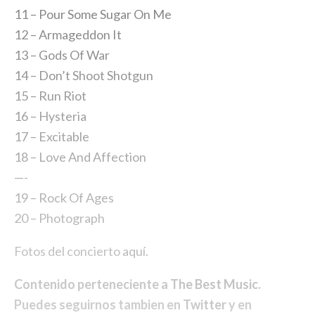
11 – Pour Some Sugar On Me
12 – Armageddon It
13 – Gods Of War
14 – Don’t Shoot Shotgun
15 – Run Riot
16 – Hysteria
17 – Excitable
18 – Love And Affection
—-
19 – Rock Of Ages
20 – Photograph
Fotos del concierto
aquí.
Contenido perteneciente a
The Best Music
.
Puedes seguirnos tambien en
Twitter
y en