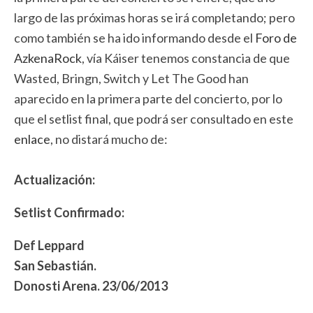
largo de las próximas horas se irá completando; pero
como también se ha ido informando desde el
Foro de
AzkenaRock
, vía Káiser tenemos constancia de que
Wasted, Bringn, Switch y Let The Good han
aparecido en la primera parte del concierto, por lo
que el setlist final, que podrá ser consultado en este
enlace
, no distará mucho de:
Actualización:
Setlist Confirmado:
Def Leppard
San Sebastián.
Donosti Arena. 23/06/2013