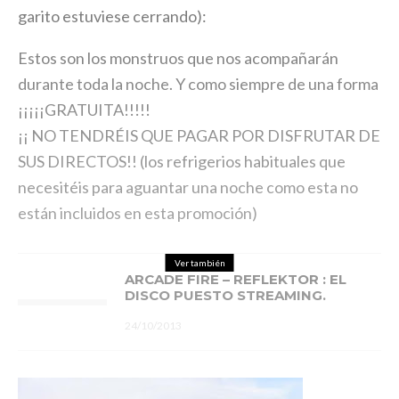
garito estuviese cerrando):
Estos son los monstruos que nos acompañarán
durante toda la noche. Y como siempre de una forma
¡¡¡¡¡GRATUITA!!!!!
¡¡ NO TENDRÉIS QUE PAGAR POR DISFRUTAR DE
SUS DIRECTOS!! (los refrigerios habituales que
necesitéis para aguantar una noche como esta no
están incluidos en esta promoción)
Ver también
ARCADE FIRE – REFLEKTOR : EL
DISCO PUESTO STREAMING.
24/10/2013