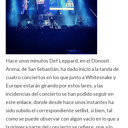
Hace unos minutos Def Leppard, en el Donosti
Arena, de San Sebastián, ha dado inicio a la tanda de
cuatro conciertos en los que junto a Whitesnake y
Europe estarán girando por estos lares, y las
incidencias del concierto se han podido seguir en
este
enlace,
donde desde hace unos instantes ha
sido subido el correspondiente
setlist
, si bien, tal
como se puede observar con algún vacío en lo que a
la primera parte del concierto se refiere, que a lo