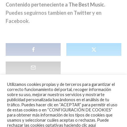
Contenido perteneciente a
The Best Music
.
Puedes seguirnos tambien en
Twitter
y en
Facebook
.
Utilizamos cookies propias y de terceros para garantizar el
correcto funcionamiento del portal, recoger información
sobre su uso, mejorar nuestros servicios y mostrarte
publicidad personalizada basándonos en el análisis de tu
tráfico. Puedes hacer clic en “ACEPTAR” para permitir el uso
de estas cookies o en “CONFIGURACIÓN DE COOKIES”
para obtener más información de los tipos de cookies que
usamos y seleccionar cuáles aceptas o rechazas. Puede
Noticias
·
1 Minuto de lectura
rechazar las cookies optativas haciendo clic aquí