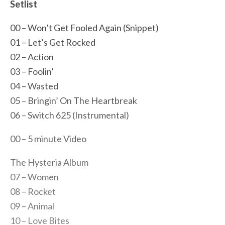
Setlist
00 – Won’t Get Fooled Again (Snippet)
01 – Let’s Get Rocked
02 – Action
03 – Foolin’
04 – Wasted
05 – Bringin’ On The Heartbreak
06 – Switch 625 (Instrumental)
00 – 5 minute Video
The Hysteria Album
07 – Women
08 – Rocket
09 – Animal
10 – Love Bites