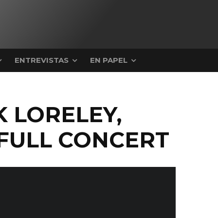
ENTREVISTAS
EN PAPEL
K LORELEY,
& FULL CONCERT