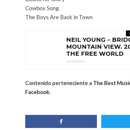
Cowboy Song
The Boys Are Back in Town
NEIL YOUNG – BRID
MOUNTAIN VIEW. 20/
THE FREE WORLD
21/10/2012
Contenido perteneciente a
The Best Musi
Facebook
.