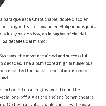
ida para que este Untouchable, doble disco en
n un antiguo teatro romano en Philippopolis junto
a luz, y ha sido hoy, en la página oficial del
 los detalles
del mismo:
ystems, the most acclaimed and successful
wo decades. The album scored high in numerous
 and cemented the band’s reputation as one of
ound.
nd embarked on a lengthy world tour. The
pecial one-off gig at the ancient Roman theatre
onic Orchestra. Untouchable captures the magic