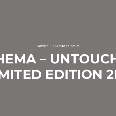
Noticias
·
1 Minuto de lectura
HEMA – UNTOUCH
IMITED EDITION 2