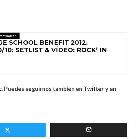
Ver también
GE SCHOOL BENEFIT 2012.
10: SETLIST & VÍDEO: ROCK’ IN
c
. Puedes seguirnos tambien en
Twitter
y en