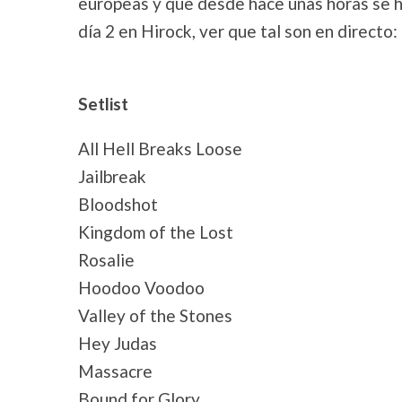
europeas y que desde hace unas horas se h
día 2 en Hirock, ver que tal son en directo:
Setlist
All Hell Breaks Loose
Jailbreak
Bloodshot
Kingdom of the Lost
Rosalie
Hoodoo Voodoo
Valley of the Stones
Hey Judas
Massacre
Bound for Glory