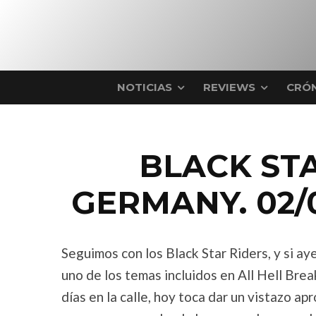
NOTICIAS
REVIEWS
CRÓN
BLACK STA
GERMANY. 02/0
Seguimos con los Black Star Riders, y si ay
uno de los temas incluidos en All Hell Brea
días en la calle, hoy toca dar un vistazo a