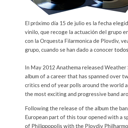
El próximo día 15 de julio es la fecha eleg
vinilo, que recoge la actuación del grupo e
con la Orquesta Filarmonica de Plovdiv, vea l
grupo, cuando se han dado a conocer
todos
In May 2012 Anathema released Weather S
album of a career that has spanned over t
critics end of year polls around the world
the most exciting and progressive band ar
Following the release of the album the ba
European part of this tour opened with a s
of Philippopolis with the Plovdiv Philharm