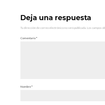
Deja una respuesta
Tu dirección de correo electrónico no será publicada.
Los campos ob
Comentario
*
Nombre
*