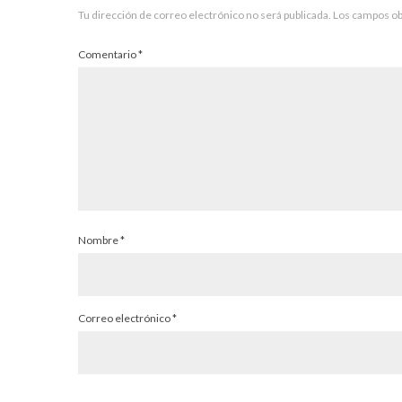
Tu dirección de correo electrónico no será publicada.
Los campos ob
Comentario
*
Nombre
*
Correo electrónico
*