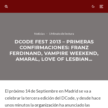
Noticias
·
1 Minuto de lectura
DCODE FEST 2013 – PRIMERAS
CONFIRMACIONES: FRANZ
FERDINAND, VAMPIRE WEEKEND,
AMARAL, LOVE OF LESBIAN…
El próximo 14 de Septiembre en Madrid se va a
celebrar la tercera edición del DCode, y desde hace
unos minutos la
organización
ha anunciado las