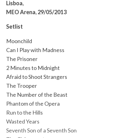
Lisboa,
MEO Arena, 29/05/2013
Setlist
Moonchild
Can I Play with Madness
The Prisoner
2 Minutes to Midnight
Afraid to Shoot Strangers
The Trooper
The Number of the Beast
Phantom of the Opera
Run to the Hills
Wasted Years
Seventh Son of a Seventh Son