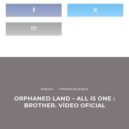
Noticias
·
1 Minuto de lectura
ORPHANED LAND – ALL IS ONE :
BROTHER. VÍDEO OFICIAL