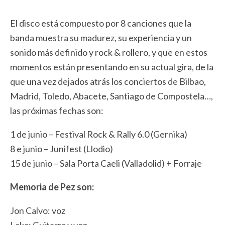
El disco está compuesto por 8 canciones que la
banda muestra su madurez, su experiencia y un
sonido más definido y rock & rollero, y que en estos
momentos están presentando en su actual gira, de la
que una vez dejados atrás los conciertos de Bilbao,
Madrid, Toledo, Abacete, Santiago de Compostela…,
las próximas fechas son:
1 de junio – Festival Rock & Rally 6.0 (Gernika)
8 e junio – Junifest (Llodio)
15 de junio – Sala Porta Caeli (Valladolid) + Forraje
Memoria de Pez son:
Jon Calvo: voz
Laka: Guitarra y voz