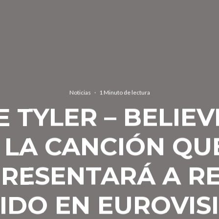
Noticias
·
1 Minuto de lectura
 TYLER – BELIEV
: LA CANCIÓN QU
RESENTARÁ A R
IDO EN EUROVIS