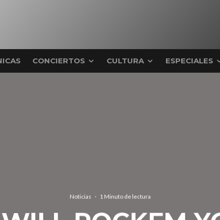
ICAS
CONCIERTOS
CULTURA
ESPECIALES
Noticias
·
1 Minuto de lectura