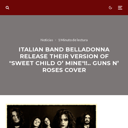
Noticias
·
1 Minuto de lectura
ITALIAN BAND BELLADONNA
RELEASE THEIR VERSION OF
"SWEET CHILD O’ MINE"!!.. GUNS N’
ROSES COVER