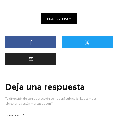
MOSTRAR MÁS
Deja una respuesta
Tu dirección de correo electrónico no será publicada.
Los campos
obligatorios están marcados con
*
Comentario
*