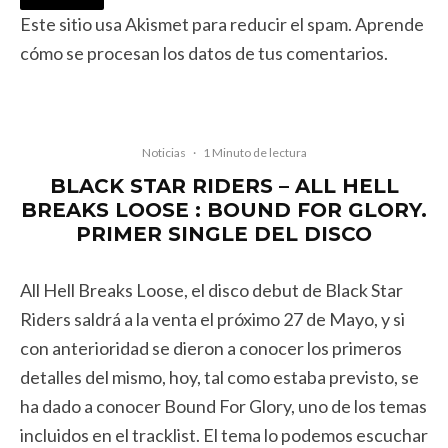
Este sitio usa Akismet para reducir el spam.
Aprende
cómo se procesan los datos de tus comentarios.
Noticias
·
1 Minuto de lectura
BLACK STAR RIDERS – ALL HELL
BREAKS LOOSE : BOUND FOR GLORY.
PRIMER SINGLE DEL DISCO
All Hell Breaks Loose, el disco debut de Black Star
Riders saldrá a la venta el próximo 27 de Mayo, y si
con anterioridad se dieron a conocer los primeros
detalles del mismo, hoy, tal como estaba previsto, se
ha dado a conocer Bound For Glory, uno de los temas
incluidos en el tracklist. El tema lo podemos escuchar