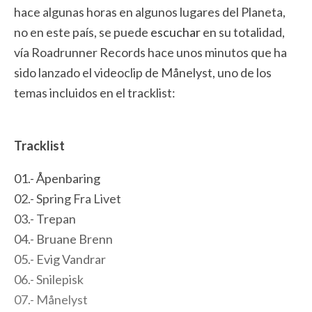
hace algunas horas en algunos lugares del Planeta,
no en este país, se puede
escuchar
en su totalidad,
vía Roadrunner Records hace unos minutos que ha
sido lanzado el videoclip de Månelyst, uno de los
temas incluidos en el tracklist:
Tracklist
01.- Åpenbaring
02.- Spring Fra Livet
03.- Trepan
04.- Bruane Brenn
05.- Evig Vandrar
06.- Snilepisk
07.- Månelyst