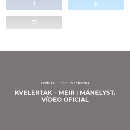
Noticias
·
1 Minuto de lectura
KVELERTAK – MEIR : MÅNELYST.
VÍDEO OFICIAL