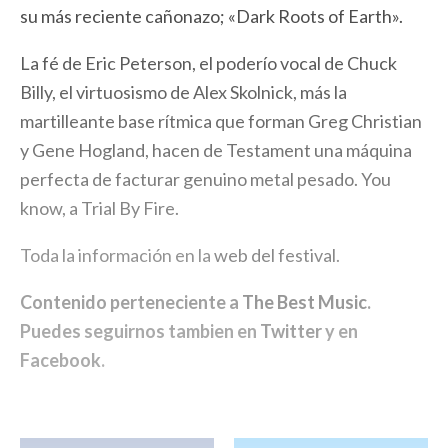
su más reciente cañonazo; «Dark Roots of Earth».
La fé de Eric Peterson, el poderío vocal de Chuck
Billy, el virtuosismo de Alex Skolnick, más la
martilleante base rítmica que forman Greg Christian
y Gene Hogland, hacen de Testament una máquina
perfecta de facturar genuino metal pesado. You
know, a Trial By Fire.
Toda la información en la
web del festival
.
Contenido perteneciente a
The Best Music
.
Puedes seguirnos tambien en
Twitter
y en
Facebook
.