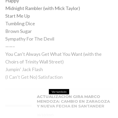
Happy
Midnight Rambler (with Mick Taylor)
Start Me Up
Tumbling Dice
Brown Sugar
Sympathy For The Devil
——–
You Can’t Always Get What You Want (with the
Choirs of Trinity Wall Street)
Jumpin’ Jack Flash
(I Can’t Get No) Satisfaction
Ver también
ACTUALIZACIÓN GIRA MARCO
MENDOZA: CAMBIO EN ZARAGOZA
Y NUEVA FECHA EN SANTANDER
03/10/2025