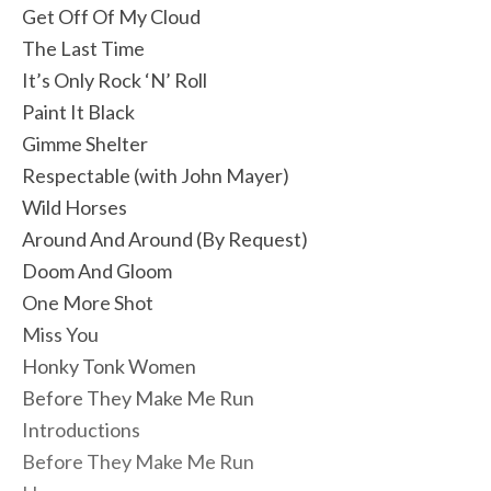
Get Off Of My Cloud
The Last Time
It’s Only Rock ‘N’ Roll
Paint It Black
Gimme Shelter
Respectable (with John Mayer)
Wild Horses
Around And Around (By Request)
Doom And Gloom
One More Shot
Miss You
Honky Tonk Women
Before They Make Me Run
Introductions
Before They Make Me Run