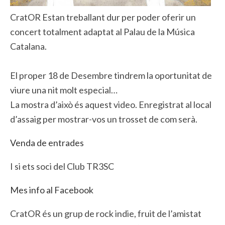
CratOR Estan treballant dur per poder oferir un
concert totalment adaptat al Palau de la Música
Catalana.
El proper 18 de Desembre tindrem la oportunitat de
viure una nit molt especial…
La mostra d’això és aquest video. Enregistrat al local
d’assaig per mostrar-vos un trosset de com serà.
Venda de entrades
I si ets soci del Club TR3SC
Mes info al Facebook
CratOR és un grup de rock indie, fruit de l’amistat