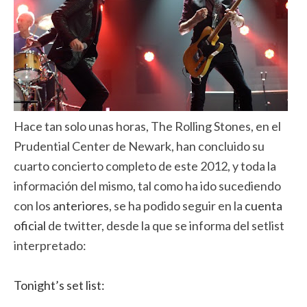
Hace tan solo unas horas, The Rolling Stones, en el
Prudential Center de Newark, han concluido su
cuarto concierto completo de este 2012, y toda la
información del mismo, tal como ha ido sucediendo
con los
anteriores
, se ha podido seguir en la
cuenta
oficial
de twitter, desde la que se informa del setlist
interpretado:
Tonight’s set list: