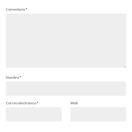
Comentario
*
Nombre
*
Correo electrónico
*
Web