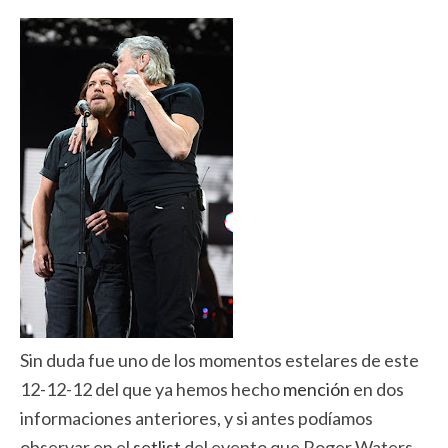
Sin duda fue uno de los momentos estelares de este
12-12-12 del que ya hemos hecho
mención
en dos
informaciones anteriores, y si antes podíamos
observar en el
setlist
del evento que Roger Waters