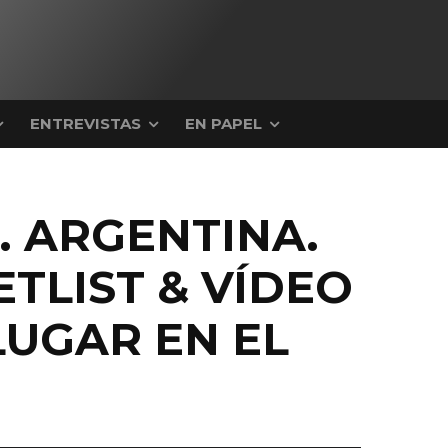
ENTREVISTAS
EN PAPEL
. ARGENTINA.
SETLIST & VÍDEO
LUGAR EN EL