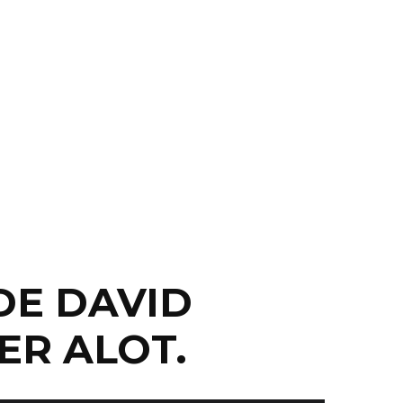
DE DAVID
VER ALOT.