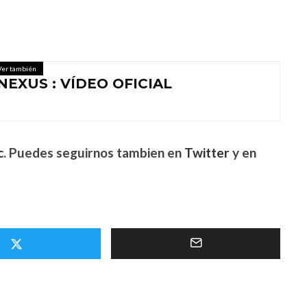
Ver también
EXUS : VÍDEO OFICIAL
c
. Puedes seguirnos tambien en
Twitter
y en