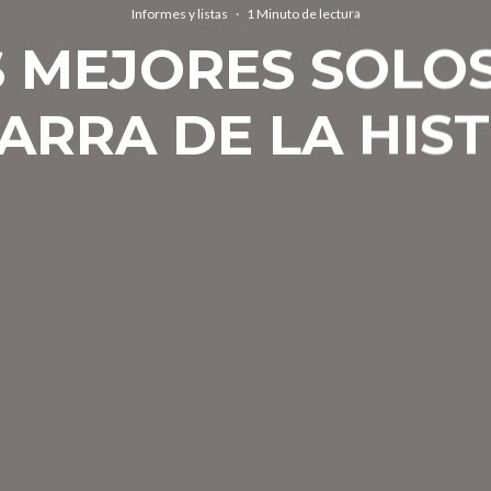
Informes y listas
·
1 Minuto de lectura
 MEJORES SOLO
ARRA DE LA HIS