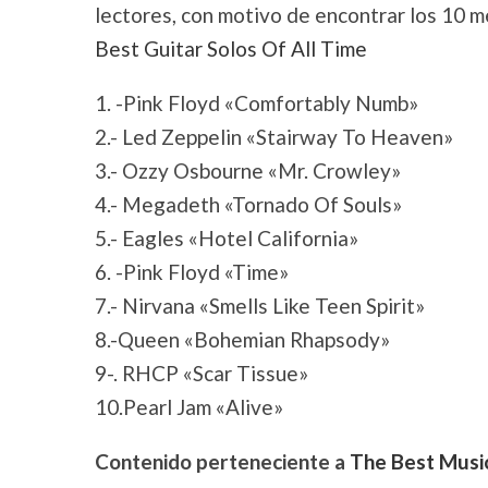
lectores, con motivo de encontrar los 10 me
Best Guitar Solos Of All Time
1. -Pink Floyd «Comfortably Numb»
2.- Led Zeppelin «Stairway To Heaven»
3.- Ozzy Osbourne «Mr. Crowley»
4.- Megadeth «Tornado Of Souls»
5.- Eagles «Hotel California»
6. -Pink Floyd «Time»
7.- Nirvana «Smells Like Teen Spirit»
8.-Queen «Bohemian Rhapsody»
9-. RHCP «Scar Tissue»
10.Pearl Jam «Alive»
Contenido perteneciente a
The Best Musi