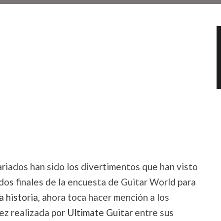
 variados han sido los divertimentos que han visto
tados finales de la encuesta de Guitar World para
a historia
, ahora toca hacer mención a los
vez realizada por
Ultimate Guitar
entre sus