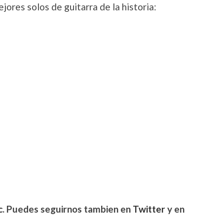
jores solos de guitarra de la historia:
c
. Puedes seguirnos tambien en
Twitter
y en