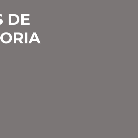
S DE
TORIA