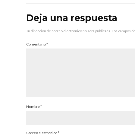
Deja una respuesta
Tu dirección de correo electrónico no será publicada.
Los campos ob
Comentario
*
Nombre
*
Correo electrónico
*