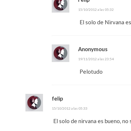
15/10/2012 a las 05:32
El solo de Nirvana e
Anonymous
19/11/2012 a las 23:54
Pelotudo
felip
15/10/2012 a las 05:33
El solo de nirvana es bueno, no