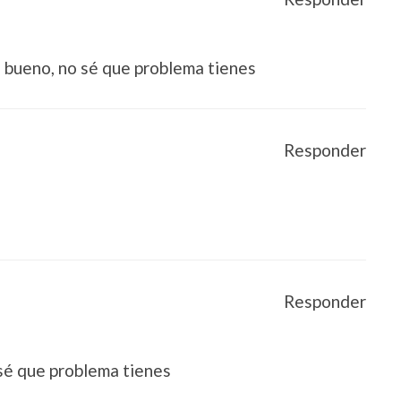
s bueno, no sé que problema tienes
Responder
Responder
 sé que problema tienes