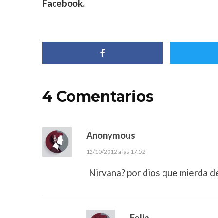
Facebook
.
4 Comentarios
Anonymous
12/10/2012 a las 17:52
Nirvana? por dios que mierda d
Felip