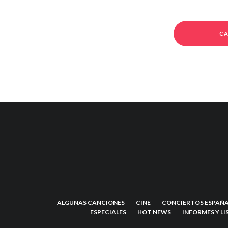
CA
ALGUNAS CANCIONES
CINE
CONCIERTOS ESPAÑA
ESPECIALES
HOT NEWS
INFORMES Y LI