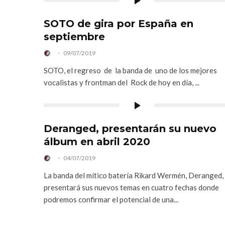
SOTO de gira por España en
septiembre
·
09/07/2019
SOTO, el regreso de la banda de uno de los mejores
vocalistas y frontman del Rock de hoy en día, ...
Deranged, presentarán su nuevo
álbum en abril 2020
·
04/07/2019
La banda del mítico batería Rikard Wermén, Deranged,
presentará sus nuevos temas en cuatro fechas donde
podremos confirmar el potencial de una...