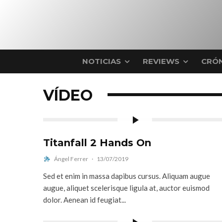
NOTICIAS
REVIEWS
CRÓN
VÍDEO
Titanfall 2 Hands On
Ángel Ferrer
·
13/07/2019
Sed et enim in massa dapibus cursus. Aliquam augue
augue, aliquet scelerisque ligula at, auctor euismod
dolor. Aenean id feugiat...