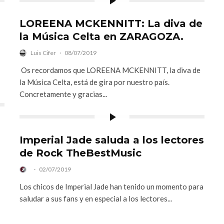
LOREENA MCKENNITT: La diva de
la Música Celta en ZARAGOZA.
Luis Cifer
·
08/07/2019
Os recordamos que LOREENA MCKENNITT, la diva de
la Música Celta, está de gira por nuestro país.
Concretamente y gracias...
Imperial Jade saluda a los lectores
de Rock TheBestMusic
·
02/07/2019
Los chicos de Imperial Jade han tenido un momento para
saludar a sus fans y en especial a los lectores...