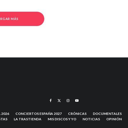
RGAR MÁS
 2026
CONCIERTOS ESPAÑA 2027
CRÓNICAS
DOCUMENTALES
STAS
LA TRASTIENDA
MIS DISCOS Y YO
NOTICIAS
OPINIÓN