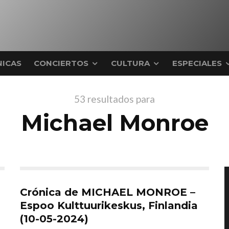
ICAS
CONCIERTOS
CULTURA
ESPECIALES
53 resultados para
Michael Monroe
Crónica de MICHAEL MONROE –
Espoo Kulttuurikeskus, Finlandia
(10-05-2024)