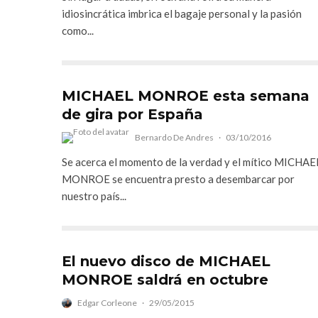
idiosincrática imbrica el bagaje personal y la pasión
como...
MICHAEL MONROE esta semana
de gira por España
Bernardo De Andres
·
03/10/2016
Se acerca el momento de la verdad y el mítico MICHAE
MONROE se encuentra presto a desembarcar por
nuestro país...
El nuevo disco de MICHAEL
MONROE saldrá en octubre
Edgar Corleone
·
29/05/2015