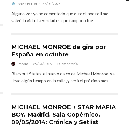
Ángel Ferrer
·
22/05/2024
Alguna vez ya he comentado que el rock and roll me
salvó la vida. La verdad es que tampoco fue...
MICHAEL MONROE de gira por
España en octubre
Perem
·
29/03/2016
·
1 Comentario
L
Blackout States, el nuevo disco de Michael Monroe, ya
lleva algún tiempo en la calle, y será el próximo mes...
MICHAEL MONROE + STAR MAFIA
BOY. Madrid. Sala Copérnico.
09/05/2014: Crónica y Setlist