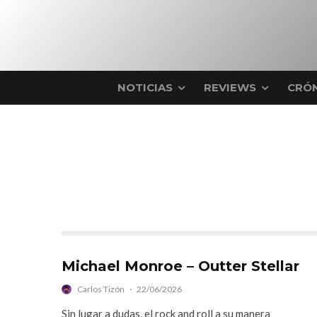
NOTICIAS
REVIEWS
CRÓN
Michael Monroe – Outter Stellar
Carlos Tizón
·
22/06/2026
Sin lugar a dudas, el rock and roll a su manera