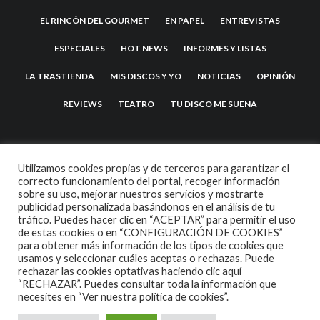
EL RINCÓN DEL GOURMET
EN PAPEL
ENTREVISTAS
ESPECIALES
HOT NEWS
INFORMES Y LISTAS
LA TRASTIENDA
MIS DISCOS Y YO
NOTICIAS
OPINIÓN
REVIEWS
TEATRO
TU DISCO ME SUENA
Utilizamos cookies propias y de terceros para garantizar el
correcto funcionamiento del portal, recoger información
sobre su uso, mejorar nuestros servicios y mostrarte
publicidad personalizada basándonos en el análisis de tu
tráfico. Puedes hacer clic en “ACEPTAR” para permitir el uso
de estas cookies o en “CONFIGURACIÓN DE COOKIES”
2007 COPYRIGHT -
CODETIPI
THEME
para obtener más información de los tipos de cookies que
usamos y seleccionar cuáles aceptas o rechazas. Puede
rechazar las cookies optativas haciendo clic aquí
“RECHAZAR”. Puedes consultar toda la información que
necesites en
“Ver nuestra política de cookies”.