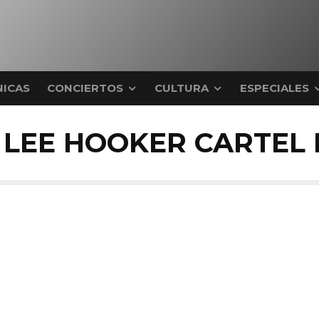
ICAS
CONCIERTOS
CULTURA
ESPECIALES
 LEE HOOKER CARTEL