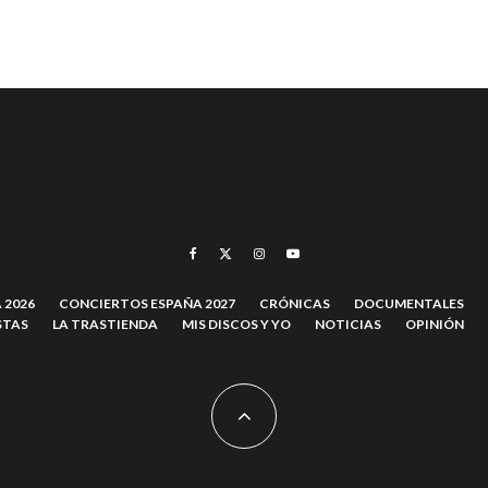
 2026
CONCIERTOS ESPAÑA 2027
CRÓNICAS
DOCUMENTALES
STAS
LA TRASTIENDA
MIS DISCOS Y YO
NOTICIAS
OPINIÓN