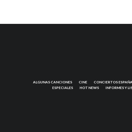
ALGUNAS CANCIONES
CINE
CONCIERTOS ESPAÑA
ESPECIALES
HOT NEWS
INFORMES Y LI