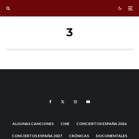
3
ALGUNAS CANCIONES
CINE
CONCIERTOS ESPAÑA 2026
CONCIERTOS ESPAÑA 2027
CRÓNICAS
DOCUMENTALES