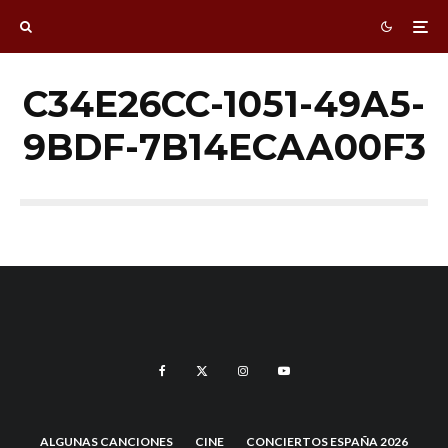
C34E26CC-1051-49A5-
9BDF-7B14ECAA00F3
ALGUNAS CANCIONES
CINE
CONCIERTOS ESPAÑA 2026