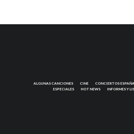
ALGUNAS CANCIONES
CINE
CONCIERTOS ESPAÑA
ESPECIALES
HOT NEWS
INFORMES Y LI