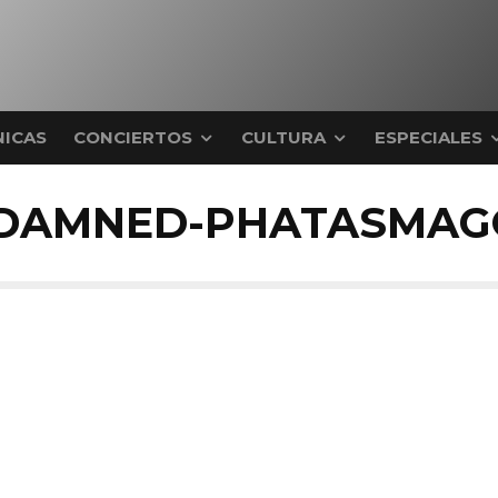
ICAS
CONCIERTOS
CULTURA
ESPECIALES
DAMNED-PHATASMAG