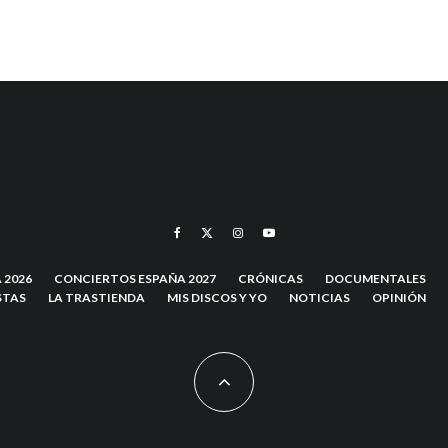
 2026
CONCIERTOS ESPAÑA 2027
CRÓNICAS
DOCUMENTALES
STAS
LA TRASTIENDA
MIS DISCOS Y YO
NOTICIAS
OPINIÓN