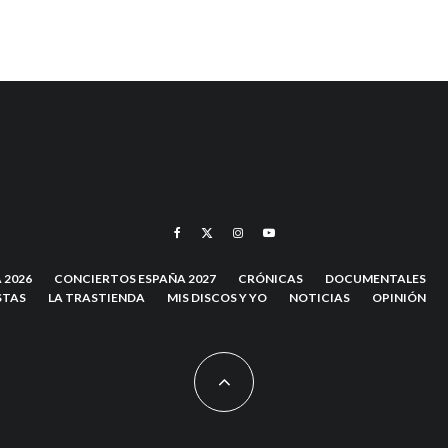
 2026
CONCIERTOS ESPAÑA 2027
CRÓNICAS
DOCUMENTALES
STAS
LA TRASTIENDA
MIS DISCOS Y YO
NOTICIAS
OPINIÓN