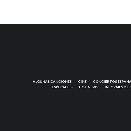
ALGUNAS CANCIONES
CINE
CONCIERTOS ESPAÑA
ESPECIALES
HOT NEWS
INFORMES Y LI