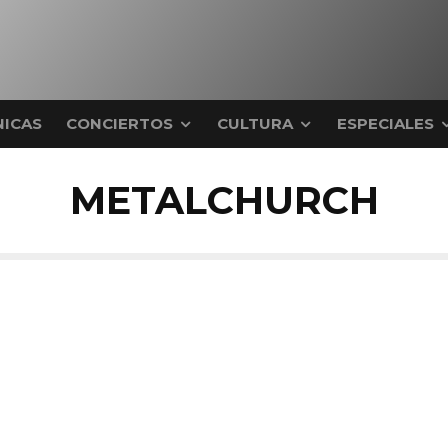
ICAS
CONCIERTOS
CULTURA
ESPECIALES
METALCHURCH