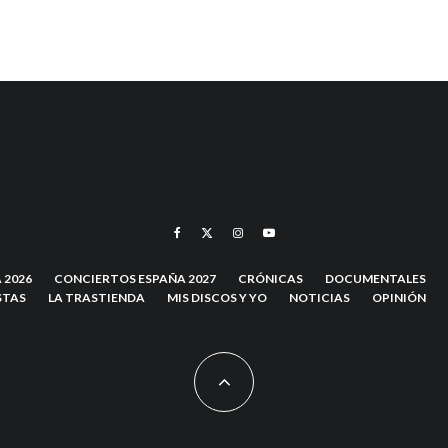
 2026
CONCIERTOS ESPAÑA 2027
CRÓNICAS
DOCUMENTALES
STAS
LA TRASTIENDA
MIS DISCOS Y YO
NOTICIAS
OPINIÓN