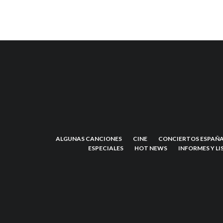
ALGUNAS CANCIONES
CINE
CONCIERTOS ESPAÑA
ESPECIALES
HOT NEWS
INFORMES Y LI