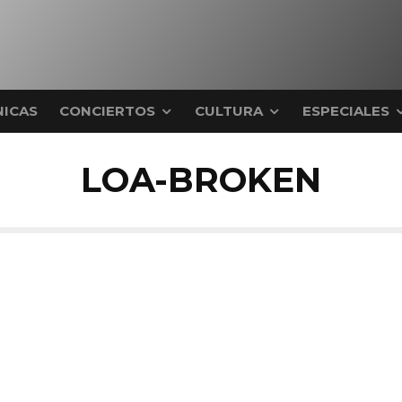
ICAS
CONCIERTOS
CULTURA
ESPECIALES
LOA-BROKEN