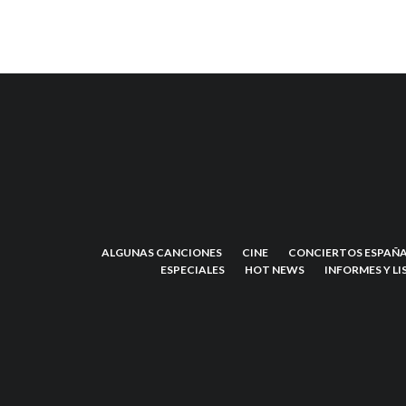
ALGUNAS CANCIONES
CINE
CONCIERTOS ESPAÑA
ESPECIALES
HOT NEWS
INFORMES Y LI