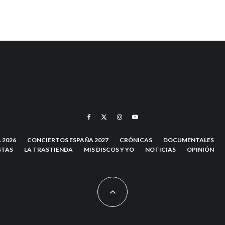
 2026
CONCIERTOS ESPAÑA 2027
CRÓNICAS
DOCUMENTALES
STAS
LA TRASTIENDA
MIS DISCOS Y YO
NOTICIAS
OPINIÓN