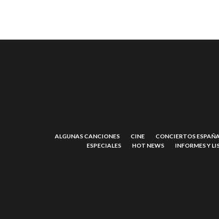
ALGUNAS CANCIONES
CINE
CONCIERTOS ESPAÑA
ESPECIALES
HOT NEWS
INFORMES Y LI