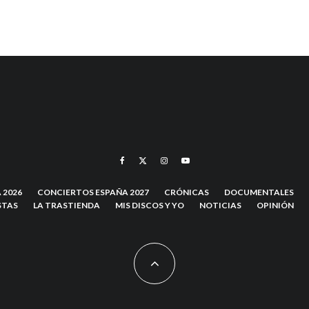
 2026
CONCIERTOS ESPAÑA 2027
CRÓNICAS
DOCUMENTALES
STAS
LA TRASTIENDA
MIS DISCOS Y YO
NOTICIAS
OPINIÓN