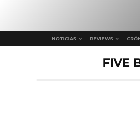
NOTICIAS
REVIEWS
CRÓN
FIVE 