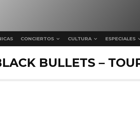
ICAS
CONCIERTOS
CULTURA
ESPECIALES
BLACK BULLETS – TOU