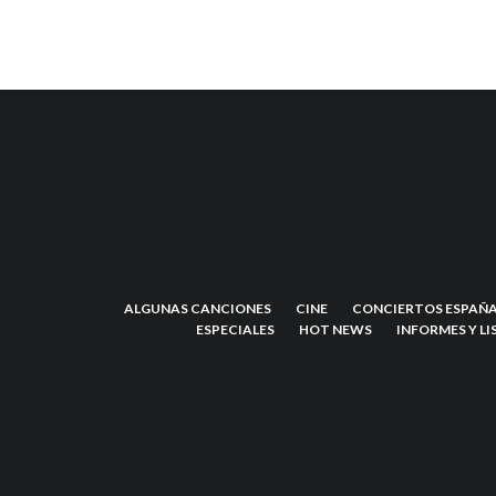
ALGUNAS CANCIONES
CINE
CONCIERTOS ESPAÑA
ESPECIALES
HOT NEWS
INFORMES Y LI