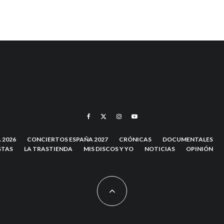
 2026
CONCIERTOS ESPAÑA 2027
CRÓNICAS
DOCUMENTALES
STAS
LA TRASTIENDA
MIS DISCOS Y YO
NOTICIAS
OPINIÓN