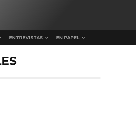
ENTREVISTAS
EN PAPEL
LES