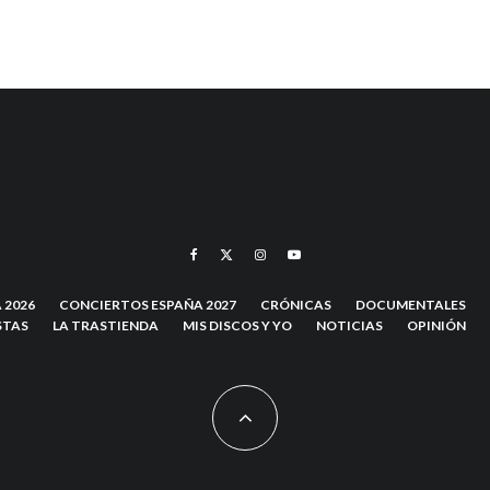
 2026
CONCIERTOS ESPAÑA 2027
CRÓNICAS
DOCUMENTALES
STAS
LA TRASTIENDA
MIS DISCOS Y YO
NOTICIAS
OPINIÓN