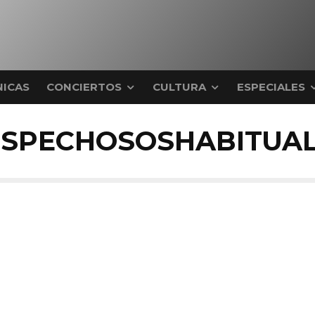
ICAS
CONCIERTOS
CULTURA
ESPECIALES
SPECHOSOSHABITUA