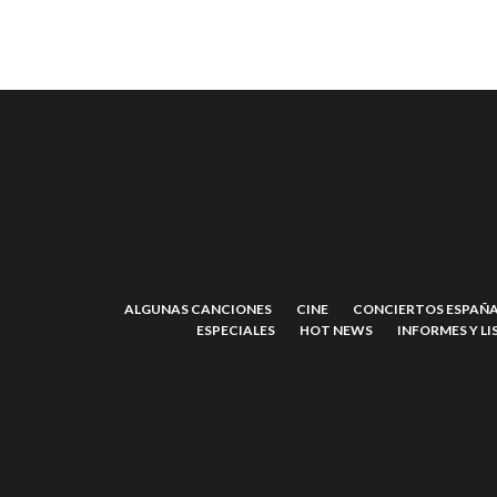
ALGUNAS CANCIONES
CINE
CONCIERTOS ESPAÑA
ESPECIALES
HOT NEWS
INFORMES Y LI