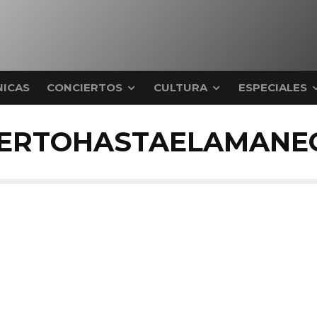
ICAS
CONCIERTOS
CULTURA
ESPECIALES
IERTOHASTAELAMANEC