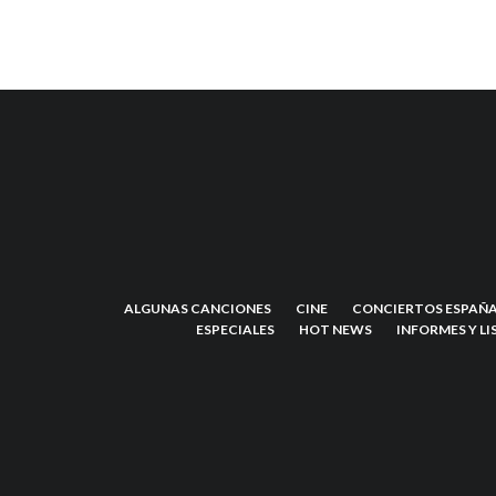
ALGUNAS CANCIONES
CINE
CONCIERTOS ESPAÑA
ESPECIALES
HOT NEWS
INFORMES Y LI