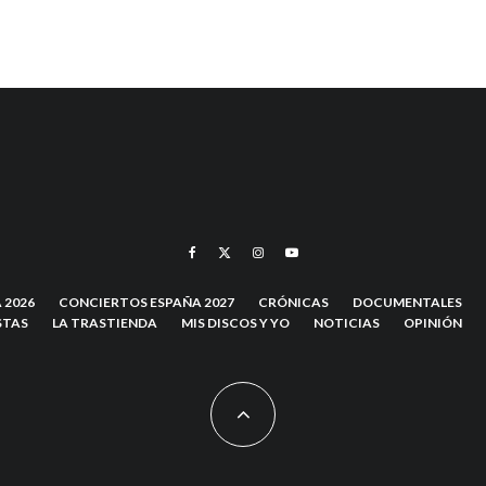
 2026
CONCIERTOS ESPAÑA 2027
CRÓNICAS
DOCUMENTALES
STAS
LA TRASTIENDA
MIS DISCOS Y YO
NOTICIAS
OPINIÓN