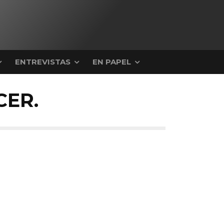
ENTREVISTAS
EN PAPEL
ER.