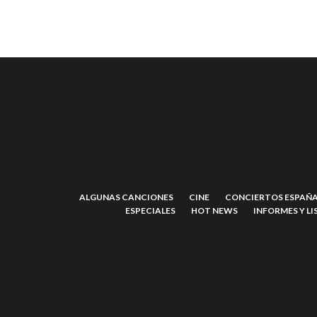
ALGUNAS CANCIONES
CINE
CONCIERTOS ESPAÑA
ESPECIALES
HOT NEWS
INFORMES Y LI