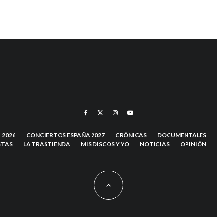
 2026
CONCIERTOS ESPAÑA 2027
CRÓNICAS
DOCUMENTALES
STAS
LA TRASTIENDA
MIS DISCOS Y YO
NOTICIAS
OPINIÓN