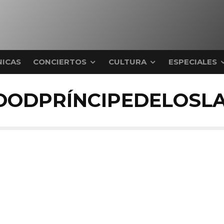
ICAS
CONCIERTOS
CULTURA
ESPECIALES
OODPRÍNCIPEDELOSL