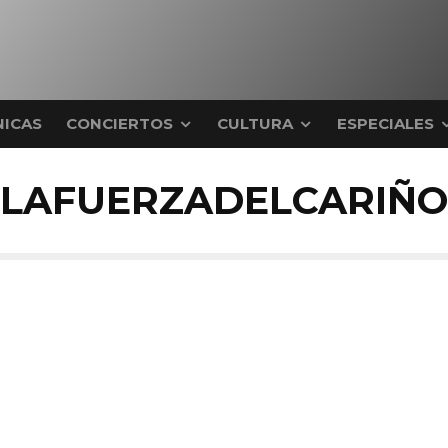
ICAS
CONCIERTOS
CULTURA
ESPECIALES
LAFUERZADELCARIÑO