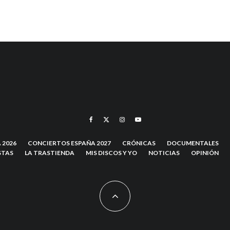
 2026
CONCIERTOS ESPAÑA 2027
CRÓNICAS
DOCUMENTALES
STAS
LA TRASTIENDA
MIS DISCOS Y YO
NOTICIAS
OPINIÓN