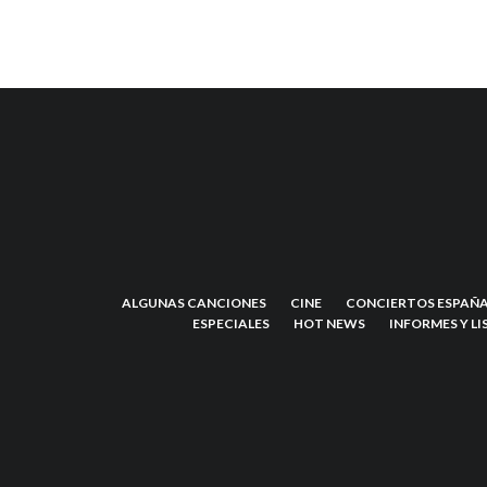
ALGUNAS CANCIONES
CINE
CONCIERTOS ESPAÑA
ESPECIALES
HOT NEWS
INFORMES Y LI