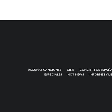
ALGUNAS CANCIONES
CINE
CONCIERTOS ESPAÑA
ESPECIALES
HOT NEWS
INFORMES Y LI