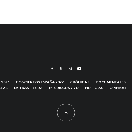
 2026
CONCIERTOS ESPAÑA 2027
CRÓNICAS
DOCUMENTALES
STAS
LA TRASTIENDA
MIS DISCOS Y YO
NOTICIAS
OPINIÓN