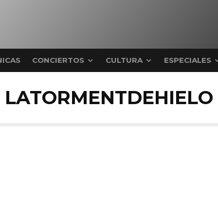
ICAS
CONCIERTOS
CULTURA
ESPECIALES
LATORMENTDEHIELO