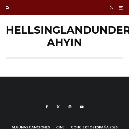
HELLSINGLANDUNDE
AHYIN
ALGUNAS CANCIONES
CINE
CONCIERTOS ESPAÑA 2026