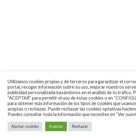
Utilizamos cookies propias y de terceros para garantizar el corr
portal, recoger información sobre su uso, mejorar nuestros servi
publicidad personalizada basándonos en el análisis de tu tráfico. 
“ACEPTAR” para permitir el uso de estas cookies o en “CON
para obtener más información de los tipos de cookies que usamos
aceptas o rechazas. Puede rechazar las cookies optativas hacien
Puedes consultar toda la información que necesites en
“Ver nuest
Ajustar cookies
Aceptar
Rechazar