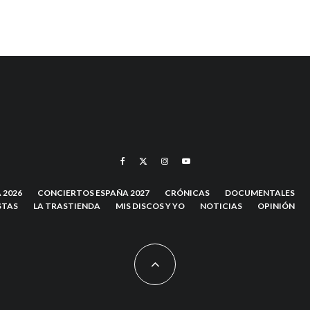
 2026
CONCIERTOS ESPAÑA 2027
CRÓNICAS
DOCUMENTALES
STAS
LA TRASTIENDA
MIS DISCOS Y YO
NOTICIAS
OPINIÓN