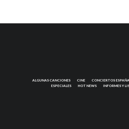
ALGUNAS CANCIONES
CINE
CONCIERTOS ESPAÑA
ESPECIALES
HOT NEWS
INFORMES Y LI