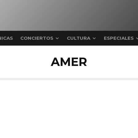
ICAS
CONCIERTOS
CULTURA
ESPECIALES
AMER