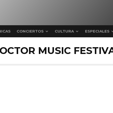
ICAS
CONCIERTOS
CULTURA
ESPECIALES
OCTOR MUSIC FESTIV