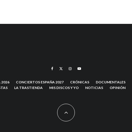
 2026
CONCIERTOS ESPAÑA 2027
CRÓNICAS
DOCUMENTALES
STAS
LA TRASTIENDA
MIS DISCOS Y YO
NOTICIAS
OPINIÓN