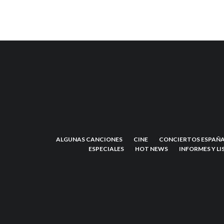
ALGUNAS CANCIONES
CINE
CONCIERTOS ESPAÑA
ESPECIALES
HOT NEWS
INFORMES Y LI