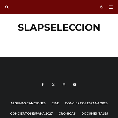
SLAPSELECCION
SlapSeleccion
ALGUNAS CANCIONES
CINE
CONCIERTOS ESPAÑA 2026
CONCIERTOS ESPAÑA 2027
CRÓNICAS
DOCUMENTALES