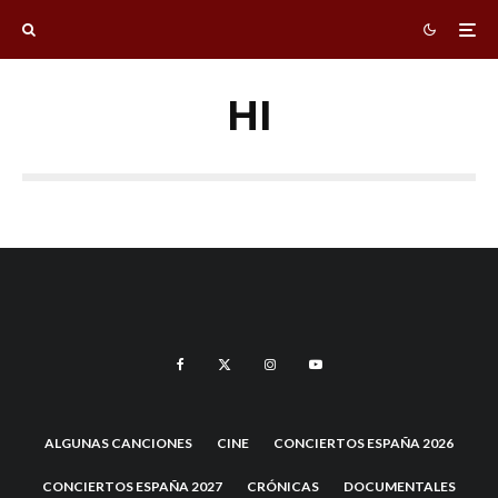
HI
ALGUNAS CANCIONES
CINE
CONCIERTOS ESPAÑA 2026
CONCIERTOS ESPAÑA 2027
CRÓNICAS
DOCUMENTALES