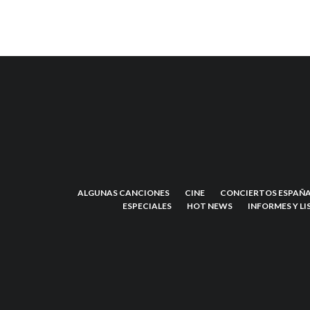
ALGUNAS CANCIONES
CINE
CONCIERTOS ESPAÑA
ESPECIALES
HOT NEWS
INFORMES Y LI