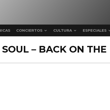
ICAS
CONCIERTOS
CULTURA
ESPECIALES
SOUL – BACK ON THE 