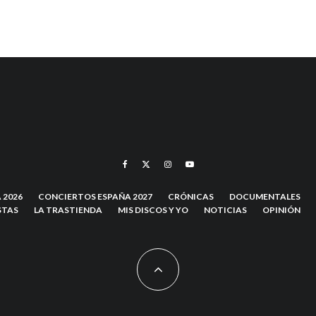
 2026
CONCIERTOS ESPAÑA 2027
CRÓNICAS
DOCUMENTALES
STAS
LA TRASTIENDA
MIS DISCOS Y YO
NOTICIAS
OPINIÓN