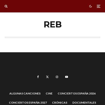
REB
ALGUNAS CANCIONES
CINE
CONCIERTOS ESPAÑA 2026
CONCIERTOS ESPAÑA 2027
CRÓNICAS
DOCUMENTALES