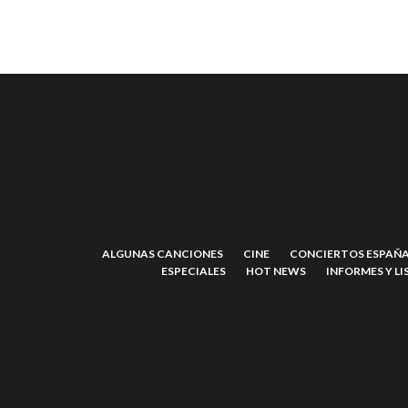
ALGUNAS CANCIONES
CINE
CONCIERTOS ESPAÑA
ESPECIALES
HOT NEWS
INFORMES Y LI