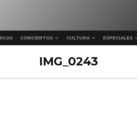
ICAS
CONCIERTOS
CULTURA
ESPECIALES
IMG_0243