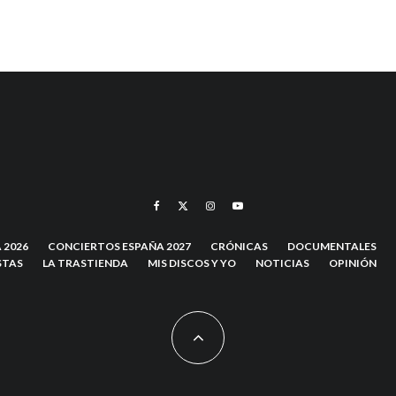
 2026
CONCIERTOS ESPAÑA 2027
CRÓNICAS
DOCUMENTALES
STAS
LA TRASTIENDA
MIS DISCOS Y YO
NOTICIAS
OPINIÓN