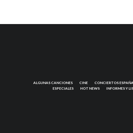
ALGUNAS CANCIONES
CINE
CONCIERTOS ESPAÑA
ESPECIALES
HOT NEWS
INFORMES Y LI