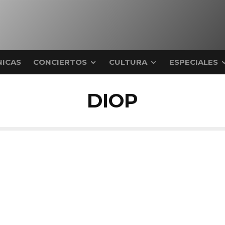
ICAS
CONCIERTOS
CULTURA
ESPECIALES
DIOP