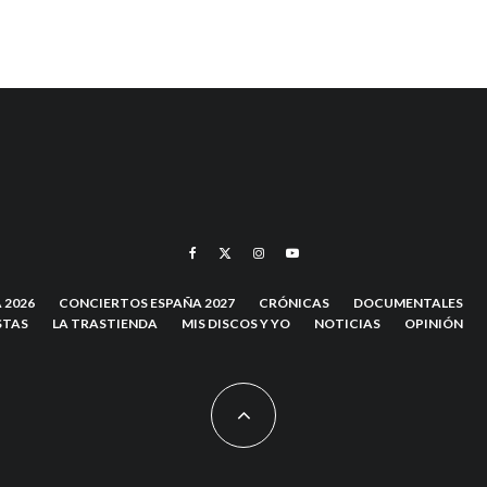
 2026
CONCIERTOS ESPAÑA 2027
CRÓNICAS
DOCUMENTALES
STAS
LA TRASTIENDA
MIS DISCOS Y YO
NOTICIAS
OPINIÓN