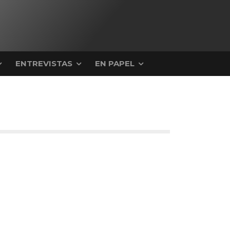
ENTREVISTAS
EN PAPEL