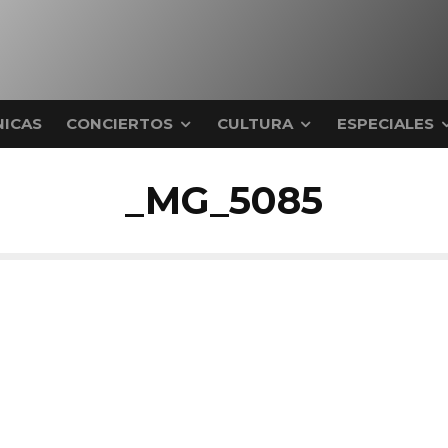
ICAS
CONCIERTOS
CULTURA
ESPECIALES
_MG_5085