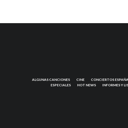
ALGUNAS CANCIONES
CINE
CONCIERTOS ESPAÑA
ESPECIALES
HOT NEWS
INFORMES Y LI