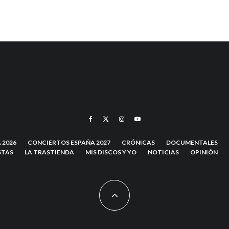
 2026
CONCIERTOS ESPAÑA 2027
CRÓNICAS
DOCUMENTALES
STAS
LA TRASTIENDA
MIS DISCOS Y YO
NOTICIAS
OPINIÓN