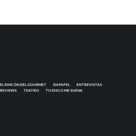
EL RINCÓN DEL GOURMET
EN PAPEL
ENTREVISTAS
REVIEWS
TEATRO
TU DISCO ME SUENA