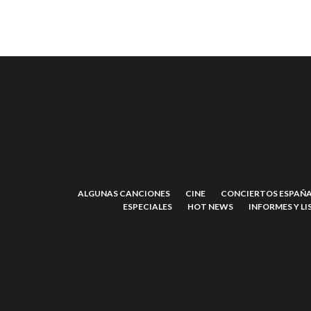
ALGUNAS CANCIONES
CINE
CONCIERTOS ESPAÑA
ESPECIALES
HOT NEWS
INFORMES Y LI