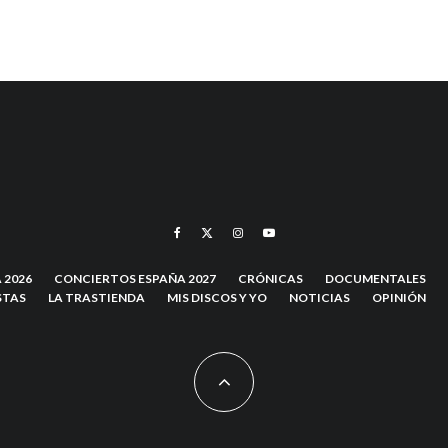
 2026
CONCIERTOS ESPAÑA 2027
CRÓNICAS
DOCUMENTALES
STAS
LA TRASTIENDA
MIS DISCOS Y YO
NOTICIAS
OPINIÓN