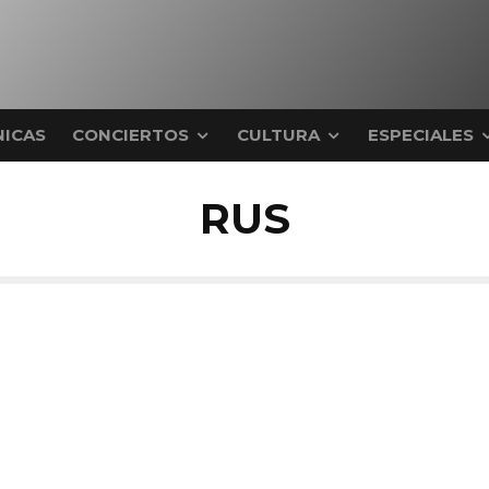
ICAS
CONCIERTOS
CULTURA
ESPECIALES
RUS