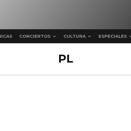
ICAS
CONCIERTOS
CULTURA
ESPECIALES
PL