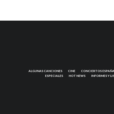
ALGUNAS CANCIONES
CINE
CONCIERTOS ESPAÑA
ESPECIALES
HOT NEWS
INFORMES Y LI