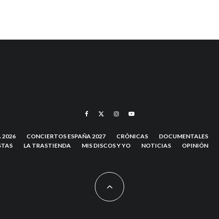
 2026
CONCIERTOS ESPAÑA 2027
CRÓNICAS
DOCUMENTALES
STAS
LA TRASTIENDA
MIS DISCOS Y YO
NOTICIAS
OPINIÓN