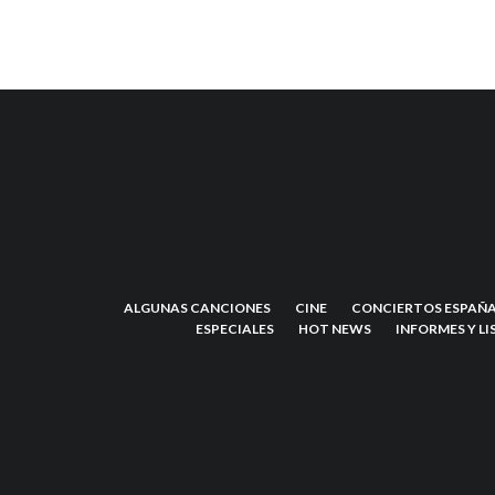
ALGUNAS CANCIONES
CINE
CONCIERTOS ESPAÑA
ESPECIALES
HOT NEWS
INFORMES Y LI