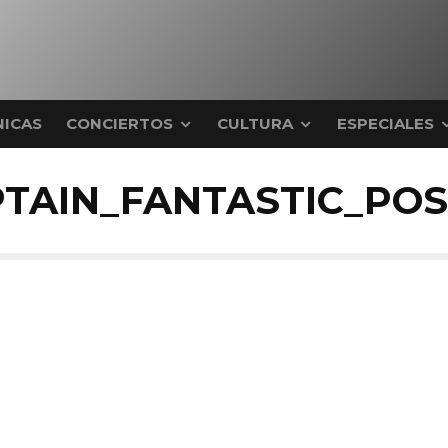
ICAS
CONCIERTOS
CULTURA
ESPECIALES
TAIN_FANTASTIC_PO