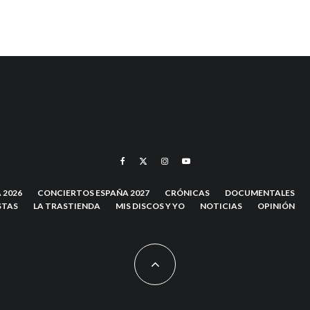
 2026
CONCIERTOS ESPAÑA 2027
CRÓNICAS
DOCUMENTALES
STAS
LA TRASTIENDA
MIS DISCOS Y YO
NOTICIAS
OPINIÓN