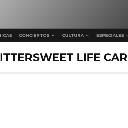
ICAS
CONCIERTOS
CULTURA
ESPECIALES
BITTERSWEET LIFE CAR