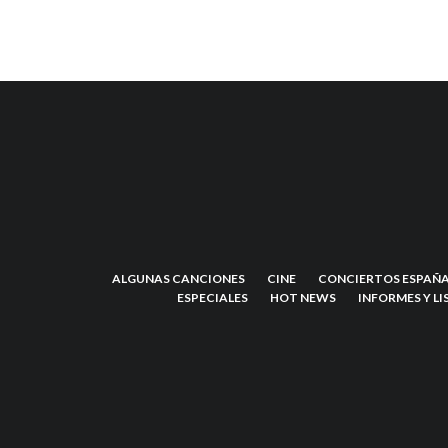
ALGUNAS CANCIONES
CINE
CONCIERTOS ESPAÑA
ESPECIALES
HOT NEWS
INFORMES Y LI