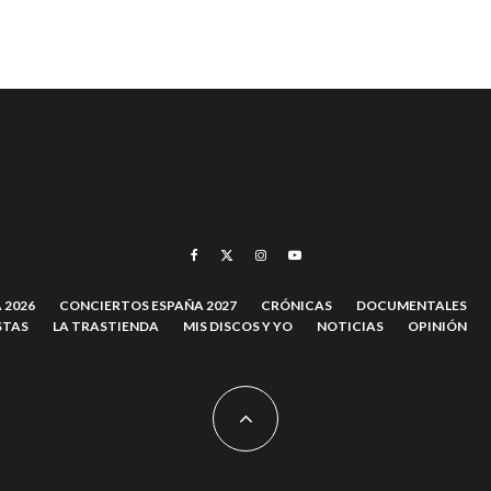
 2026
CONCIERTOS ESPAÑA 2027
CRÓNICAS
DOCUMENTALES
STAS
LA TRASTIENDA
MIS DISCOS Y YO
NOTICIAS
OPINIÓN