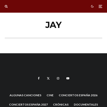
JAY
ALGUNAS CANCIONES
CINE
CONCIERTOS ESPAÑA 2026
CONCIERTOS ESPAÑA 2027
CRÓNICAS
DOCUMENTALES