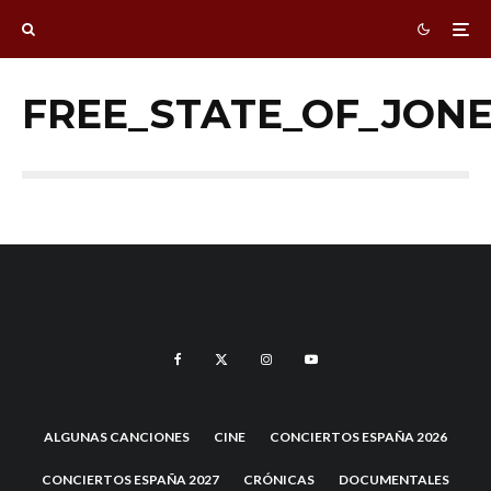
FREE_STATE_OF_JON
ALGUNAS CANCIONES
CINE
CONCIERTOS ESPAÑA 2026
CONCIERTOS ESPAÑA 2027
CRÓNICAS
DOCUMENTALES