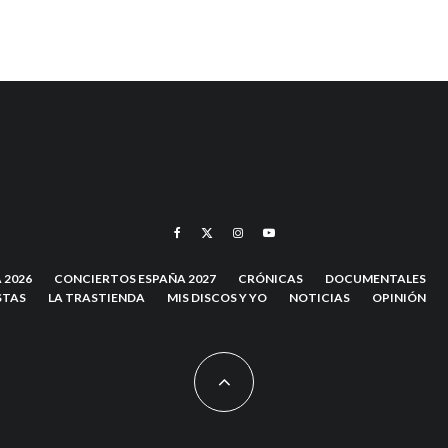
 2026
CONCIERTOS ESPAÑA 2027
CRÓNICAS
DOCUMENTALES
STAS
LA TRASTIENDA
MIS DISCOS Y YO
NOTICIAS
OPINIÓN