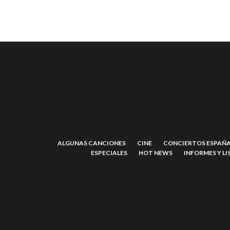
ALGUNAS CANCIONES
CINE
CONCIERTOS ESPAÑA
ESPECIALES
HOT NEWS
INFORMES Y LI