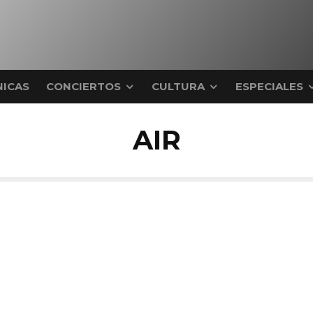
ICAS
CONCIERTOS
CULTURA
ESPECIALES
AIR