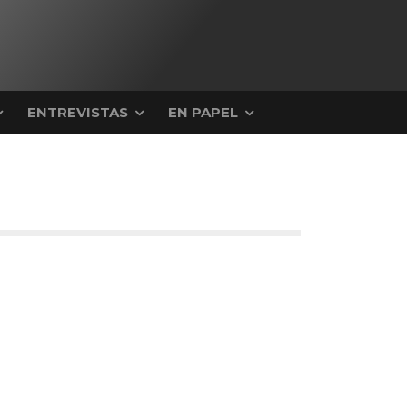
ENTREVISTAS
EN PAPEL