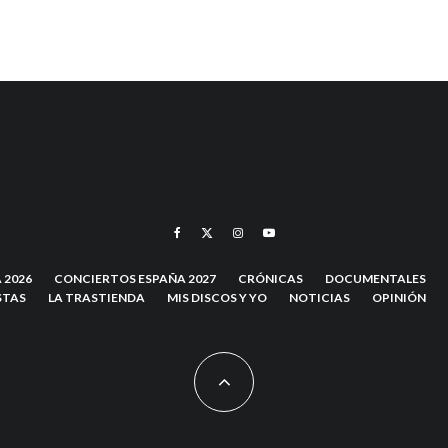
 2026
CONCIERTOS ESPAÑA 2027
CRÓNICAS
DOCUMENTALES
STAS
LA TRASTIENDA
MIS DISCOS Y YO
NOTICIAS
OPINIÓN