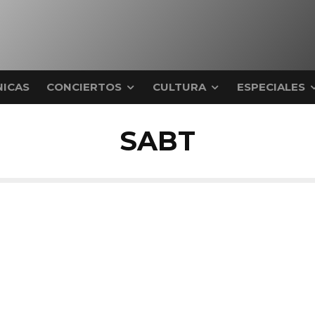
ICAS
CONCIERTOS
CULTURA
ESPECIALES
SABT