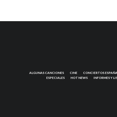
ALGUNAS CANCIONES
CINE
CONCIERTOS ESPAÑA
ESPECIALES
HOT NEWS
INFORMES Y LI