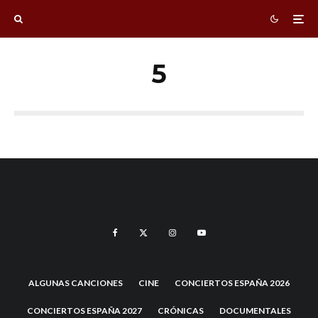
5
ALGUNAS CANCIONES
CINE
CONCIERTOS ESPAÑA 2026
CONCIERTOS ESPAÑA 2027
CRÓNICAS
DOCUMENTALES